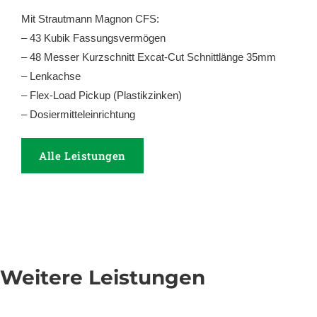
Mit Strautmann Magnon CFS:
– 43 Kubik Fassungsvermögen
– 48 Messer Kurzschnitt Excat-Cut Schnittlänge 35mm
– Lenkachse
– Flex-Load Pickup (Plastikzinken)
– Dosiermitteleinrichtung
Alle Leistungen
Weitere Leistungen